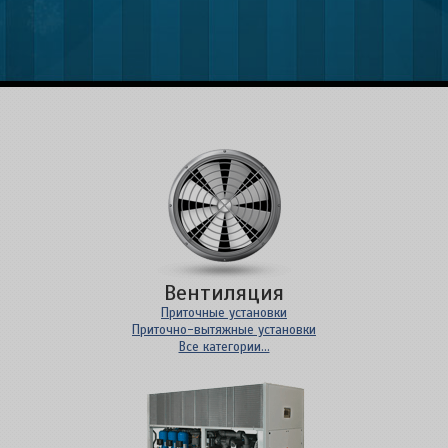
Вентиляция
Приточные установки
Приточно-вытяжные установки
Все категории...