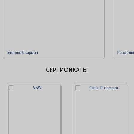
Тепловой карман
Раздель
СЕРТИФИКАТЫ